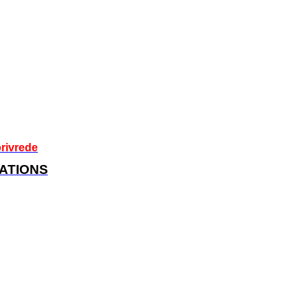
rivrede
ATIONS