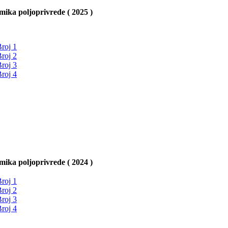
ika poljoprivrede ( 2025 )
roj 1
roj 2
roj 3
roj 4
ika poljoprivrede ( 2024 )
roj 1
roj 2
roj 3
roj 4