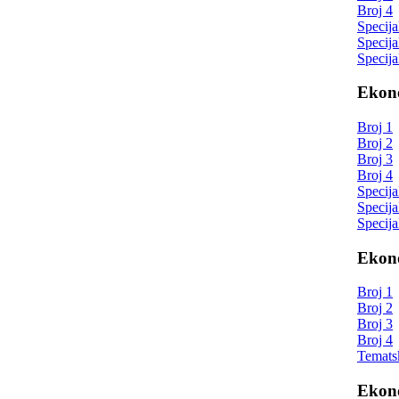
Broj 4
Specija
Specija
Specija
Ekono
Broj 1
Broj 2
Broj 3
Broj 4
Specija
Specija
Specija
Ekono
Broj 1
Broj 2
Broj 3
Broj 4
Tematsk
Ekono