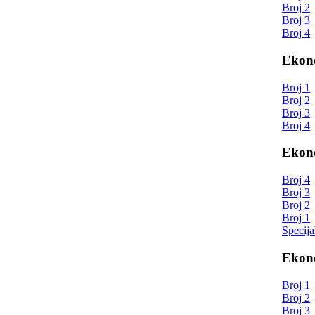
Broj 2
Broj 3
Broj 4
Ekono
Broj 1
Broj 2
Broj 3
Broj 4
Ekono
Broj 4
Broj 3
Broj 2
Broj 1
Specija
Ekono
Broj 1
Broj 2
Broj 3