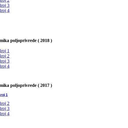
roj 2
roj 3
roj 4
ika poljoprivrede ( 2018 )
roj 1
roj 2
roj 3
roj 4
ika poljoprivrede ( 2017 )
roj 1
roj 2
roj 3
roj 4