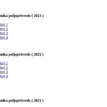
ika poljoprivrede ( 2023 )
roj 1
roj 2
roj 3
roj 4
ika poljoprivrede ( 2022 )
roj 1
roj 2
roj 3
roj 4
ika poljoprivrede ( 2021 )