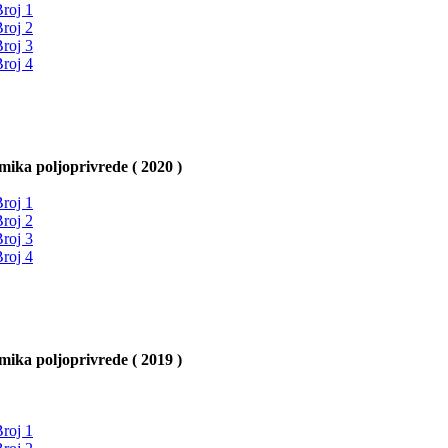
roj 1
roj 2
roj 3
roj 4
ika poljoprivrede ( 2020 )
roj 1
roj 2
roj 3
roj 4
ika poljoprivrede ( 2019 )
roj 1