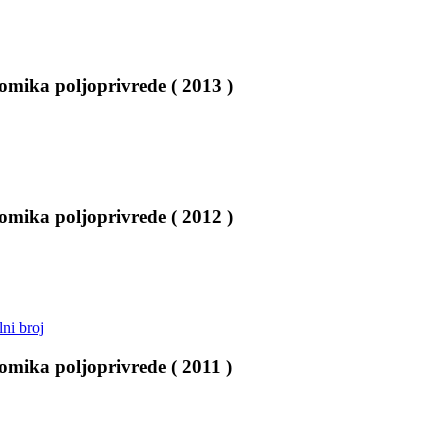
mika poljoprivrede ( 2013 )
mika poljoprivrede ( 2012 )
lni broj
mika poljoprivrede ( 2011 )