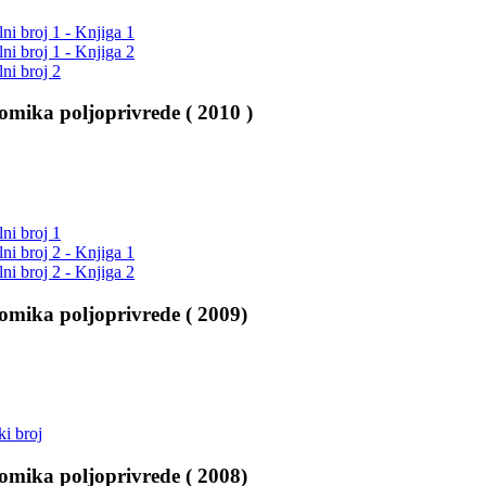
lni broj 1 - Knjiga 1
lni broj 1 - Knjiga 2
lni broj 2
mika poljoprivrede ( 2010 )
lni broj 1
lni broj 2 - Knjiga 1
lni broj 2 - Knjiga 2
mika poljoprivrede ( 2009)
i broj
mika poljoprivrede ( 2008)