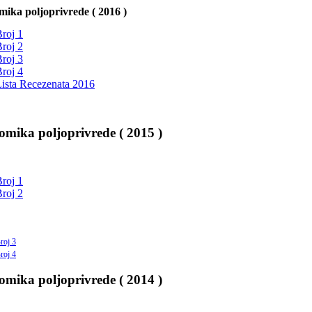
ika poljoprivrede ( 2016 )
roj 1
roj 2
roj 3
roj 4
ista Recezenata 2016
mika poljoprivrede ( 2015 )
roj 1
roj 2
roj 3
roj 4
mika poljoprivrede ( 2014 )